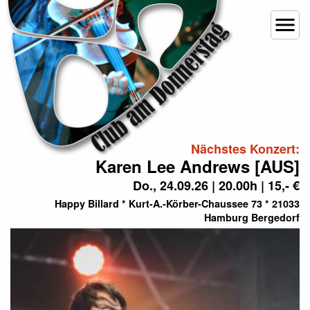
menu
Nächstes Konzert:
Karen Lee Andrews [AUS]
Do., 24.09.26 | 20.00h | 15,- €
Happy Billard * Kurt-A.-Körber-Chaussee 73 * 21033
Hamburg Bergedorf