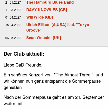
The Hamburg Blues Band
21.01.2027
DAVY KNOWLES [GB]
11.03.2027
Will Wilde [GB]
01.04.2027
Ulrich Ellison [A,USA] feat. "Tokyo
15.04.2027
Groove"
Sean Webster [UK]
06.05.2027
Der Club aktuell:
Liebe CaD Freunde,
Ein schönes Konzert von "The Almost Three " und
wir können nun ganz entspannt die Sommerpause
genießen
Nach der Sommerpause geht es am 24. September
weiter mit