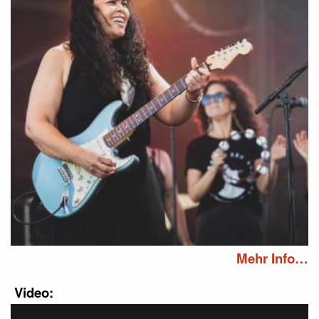
Mehr Info…
Video: