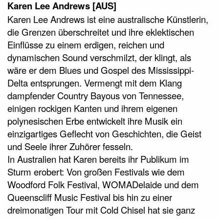
Karen Lee Andrews [AUS]
Karen Lee Andrews ist eine australische Künstlerin,
die Grenzen überschreitet und ihre eklektischen
Einflüsse zu einem erdigen, reichen und
dynamischen Sound verschmilzt, der klingt, als
wäre er dem Blues und Gospel des Mississippi-
Delta entsprungen. Vermengt mit dem Klang
dampfender Country Bayous von Tennessee,
einigen rockigen Kanten und ihrem eigenen
polynesischen Erbe entwickelt ihre Musik ein
einzigartiges Geflecht von Geschichten, die Geist
und Seele ihrer Zuhörer fesseln.
In Australien hat Karen bereits ihr Publikum im
Sturm erobert: Von großen Festivals wie dem
Woodford Folk Festival, WOMADelaide und dem
Queenscliff Music Festival bis hin zu einer
dreimonatigen Tour mit Cold Chisel hat sie ganz