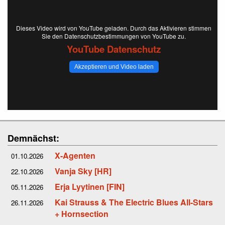
Dieses Video wird von YouTube geladen. Durch das Aktivieren stimmen
Sie den Datenschutzbestimmungen von YouTube zu.
YouTube Datenschutz
Akzeptieren und Video laden
Demnächst:
X-Agenten
01.10.2026
Vanja Sky [HR]
22.10.2026
Erja Lyytinen [FIN]
05.11.2026
Kai Strauss & The Electric Blues All-Stars
26.11.2026
+ Hornsection