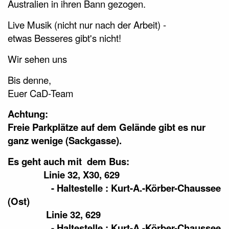
Australien in ihren Bann gezogen.
Live Musik (nicht nur nach der Arbeit) -
etwas Besseres gibt's nicht!
Wir sehen uns
Bis denne,
Euer CaD-Team
Achtung:
Freie Parkplätze auf dem Gelände gibt es nur
ganz wenige (Sackgasse).
Es geht auch mit dem Bus:
Linie 32, X30, 629
- Haltestelle : Kurt-A.-Körber-Chaussee
(Ost)
Linie
32, 629
- Haltestelle
: Kurt-A.-Körber-Chaussee