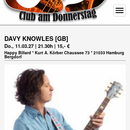
menu
DAVY KNOWLES [GB]
Do., 11.03.27 | 21.30h | 15,- €
Happy Billard * Kurt A. Körber Chaussee 73 * 21033 Hamburg
Bergdorf