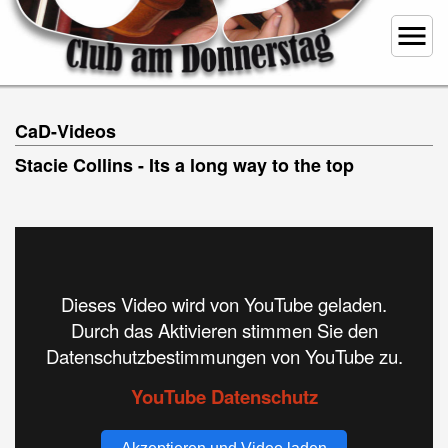
menu
CaD-Videos
Stacie Collins - Its a long way to the top
Dieses Video wird von YouTube geladen.
Durch das Aktivieren stimmen Sie den
Datenschutzbestimmungen von YouTube zu.
YouTube Datenschutz