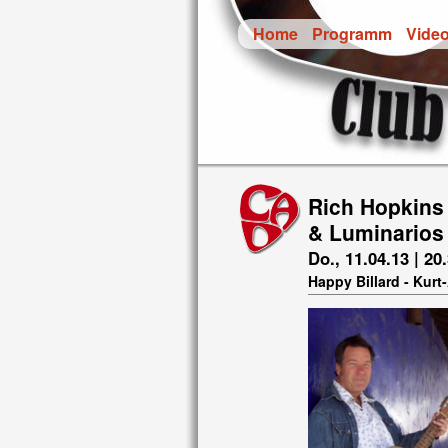
Home
Programm
Vide
Rich Hopkins
& Luminarios
Do., 11.04.13 | 20
Happy Billard - Kurt