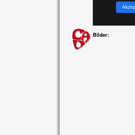
Akzep
Bilder: