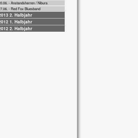
0.06. - Anstandsherren / Nibura
27.06. - Red Fox Bluesband
2013 2. Halbjahr
2012 1. Halbjahr
2012 2. Halbjahr