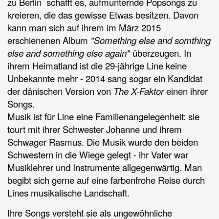
zu Berlin schafft es, aufmunternde Popsongs zu
kreieren, die das gewisse Etwas besitzen. Davon
kann man sich auf ihrem im März 2015
erschienenen Album
"Something else and somthing
else and something else again"
überzeugen. In
ihrem Heimatland ist die 29-jährige Line keine
Unbekannte mehr - 2014 sang
sogar
ein Kandidat
der dänischen Version von
The X-Faktor
einen ihrer
Songs.
Musik ist für Line eine Familienangelegenheit: sie
tourt mit ihrer Schwester Johanne und ihrem
Schwager Rasmus. Die Musik wurde den beiden
Schwestern in die Wiege gelegt - ihr Vater war
Musiklehrer und Instrumente allgegenwärtig. Man
begibt sich gerne auf eine farbenfrohe Reise durch
Lines musikalische Landschaft.
Ihre Songs versteht sie als ungewöhnliche