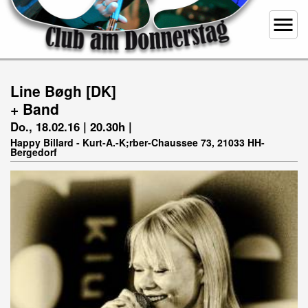
menu
Line Bøgh [DK]
+ Band
Do., 18.02.16 | 20.30h |
Happy Billard - Kurt-A.-K;rber-Chaussee 73, 21033 HH-
Bergedorf