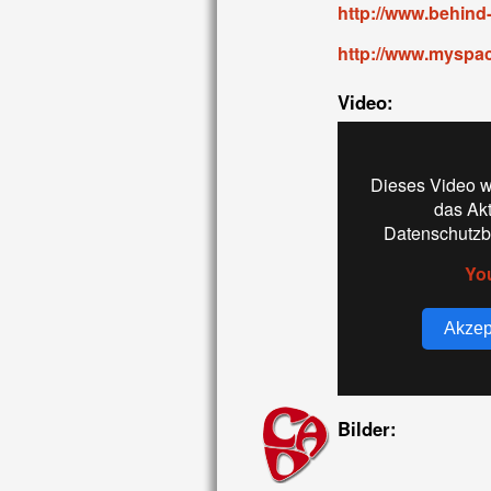
http://www.behind-
http://www.myspac
Video:
Dieses Video w
das Ak
Datenschutzb
Yo
Akzep
Bilder: