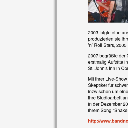
2003 folgte eine au
produzierten sie ihr
’n’ Roll Stars, 2005
2007 begrüßte der 
erstmalig Auftritte
St. John's Inn in Co
Mit ihrer Live-Show
Skeptiker für schw
inzwischen um eine 
ihre Studioarbeit a
in der Dezember 2
ihrem Song "Shake T
http://www.bandne