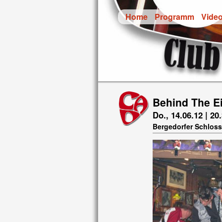
Home
Programm
Vide
Behind The Ei
Do., 14.06.12 | 20
Bergedorfer Schloss