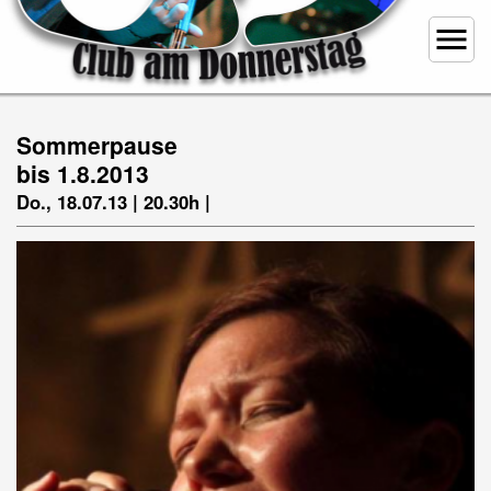
menu
Sommerpause
bis 1.8.2013
Do., 18.07.13 | 20.30h |