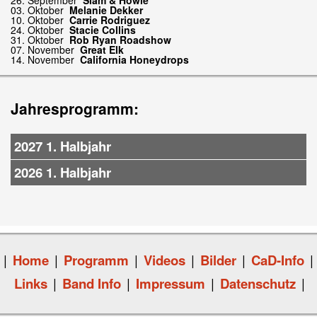
26. September
Slam & Howie
03. Oktober
Melanie Dekker
10. Oktober
Carrie Rodriguez
24. Oktober
Stacie Collins
31. Oktober
Rob Ryan Roadshow
07. November
Great Elk
14. November
California Honeydrops
Jahresprogramm:
2027 1. Halbjahr
2026 1. Halbjahr
|
Home
|
Programm
|
Videos
|
Bilder
|
CaD-Info
|
Links
|
Band Info
|
Impressum
|
Datenschutz
|