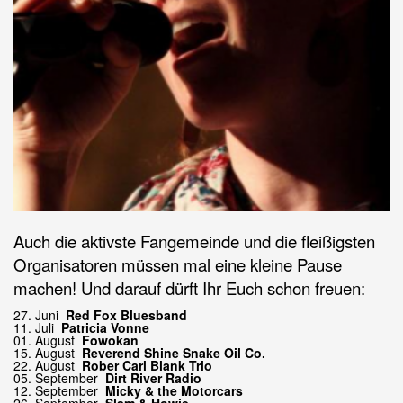
Auch die aktivste Fangemeinde und die fleißigsten
Organisatoren müssen mal eine kleine Pause
machen! Und darauf dürft Ihr Euch schon freuen:
27. Juni
Red Fox Bluesband
11. Juli
Patricia Vonne
01. August
Fowokan
15. August
Reverend Shine Snake Oil Co.
22. August
Rober Carl Blank Trio
05. September
Dirt River Radio
12. September
Micky & the Motorcars