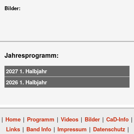
Bilder:
Jahresprogramm:
2027 1. Halbjahr
2026 1. Halbjahr
|
Home
|
Programm
|
Videos
|
Bilder
|
CaD-Info
|
Links
|
Band Info
|
Impressum
|
Datenschutz
|