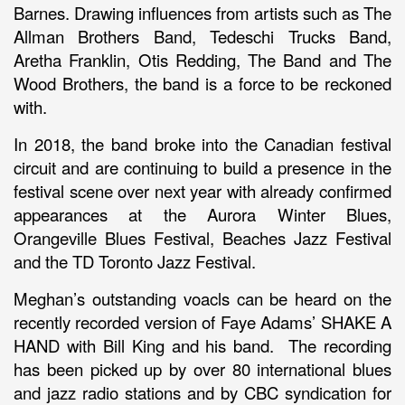
Barnes. Drawing influences from artists such as The
Allman Brothers Band, Tedeschi Trucks Band,
Aretha Franklin, Otis Redding, The Band and The
Wood Brothers, the band is a force to be reckoned
with.
In 2018, the band broke into the Canadian festival
circuit and are continuing to build a presence in the
festival scene over next year with already confirmed
appearances at the Aurora Winter Blues,
Orangeville Blues Festival, Beaches Jazz Festival
and the TD Toronto Jazz Festival.
Meghan’s outstanding voacls can be heard on the
recently recorded version of Faye Adams’ SHAKE A
HAND with Bill King and his band. The recording
has been picked up by over 80 international blues
and jazz radio stations and by CBC syndication for