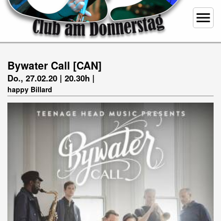
menu
Bywater Call [CAN]
Do., 27.02.20 | 20.30h |
happy Billard