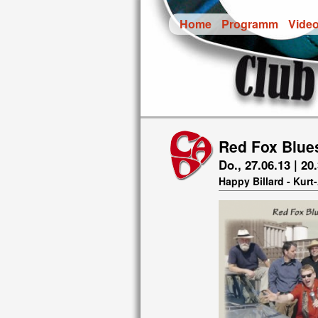
Home
Programm
Vide
Red Fox Blue
Do., 27.06.13 | 20
Happy Billard - Kurt