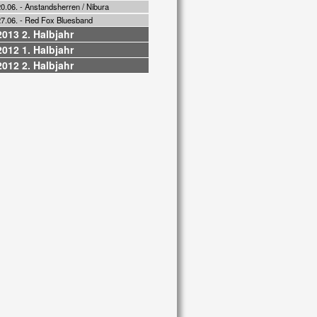
0.06. - Anstandsherren / Nibura
27.06. - Red Fox Bluesband
2013 2. Halbjahr
2012 1. Halbjahr
2012 2. Halbjahr