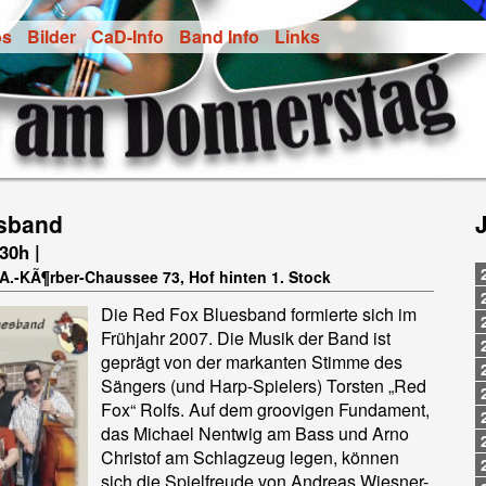
os
Bilder
CaD-Info
Band Info
Links
sband
.30h |
-A.-KÃ¶rber-Chaussee 73, Hof hinten 1. Stock
Die Red Fox Bluesband formierte sich im
Frühjahr 2007. Die Musik der Band ist
geprägt von der markanten Stimme des
Sängers (und Harp-Spielers) Torsten „Red
Fox“ Rolfs. Auf dem groovigen Fundament,
das Michael Nentwig am Bass und Arno
Christof am Schlagzeug legen, können
sich die Spielfreude von Andreas Wiesner-