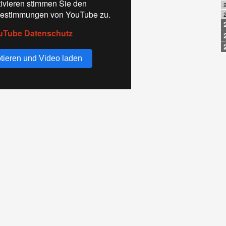
tivieren stimmen Sie den
2
estimmungen von YouTube zu.
uTube Datenschutz
tieren und Video laden