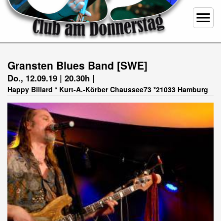
menu
Gransten Blues Band [SWE]
Do., 12.09.19 | 20.30h |
Happy Billard * Kurt-A.-Körber Chaussee73 *21033 Hamburg