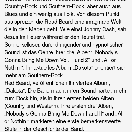
Country-Rock und Southern-Rock. aber auch aus
Blues und ein wenig aus Folk. Von diesem Punkt
aus spreizen die Read Beard eine imaginäre Welt
die in den Magen geht. Wie einst Johnny Cash, sah
Jesus im Feuer während er den Teufel traf.
Schnörkelloser, durchdringender und hypnotischer
Sound ist das Genre ihrer drei Alben: „Nobody s
Gonna Bring Me Down Vol. 1 und 2“ und „All or
Nothin “. Ihr aktuelles Album „Dakota“ orientiert sich
mehr am Southern-Rock.
Red Beard, veröffentlichen ihr viertes Album,
„Dakota“. Die Band macht ihren Sound härter, mehr
zum Rock hin, als in ihren ersten beiden Alben
(Country und Western). Ihre ersten drei Alben,
„Nobody s Gonna Bring Me Down I and II“ and „All
or Nothin “ markieren eine erste bemerkenswerte
Stufe in der Geschichte der Band.