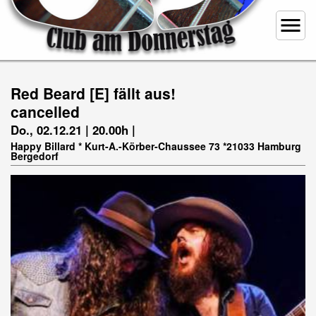
menu
Red Beard [E] fällt aus!
cancelled
Do., 02.12.21 | 20.00h |
Happy Billard * Kurt-A.-Körber-Chaussee 73 *21033 Hamburg
Bergedorf