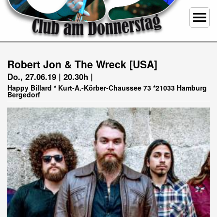
menu
Robert Jon & The Wreck [USA]
Do., 27.06.19 | 20.30h |
Happy Billard * Kurt-A.-Körber-Chaussee 73 *21033 Hamburg
Bergedorf