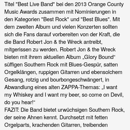
Titel "Best Live Band" bei den 2013 Orange County
Music Awards zusammen mit Nominierungen in
den Kategorien "Best Rock" und "Best Blues". Mit
dem zweiten Album und vielen Konzerten sollten
sich die Fans darauf vorbereiten von der Kraft, die
die Band Robert Jon & the Wreck antreibt,
mitgerissen zu werden. Robert Jon & the Wreck
bieten mit ihrem aktuellen Album „Glory Bound“
süffigen Southern Rock mit Blues-Gespür, satten
Orgelklängen, ruppigen Gitarren und ebensolchem
Gesang, rotzig und bourbongeschwängert, in
Abwandlung eines alten ZAPPA-Themas: „I want
my Whiskey and I want my beer, so come on Devil,
do you hear!“
FAZIT: Die Band bietet urwüchsigen Southern Rock,
der seine Ahnen kennt. Durchsetzt mit fetten
Orgelparts, krachenden Gitarren, treibenden