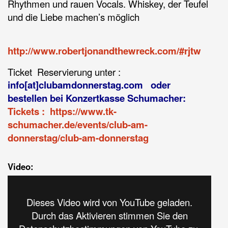
Rhythmen und rauen Vocals. Whiskey, der Teufel
und die Liebe machen’s möglich
http://www.robertjonandthewreck.com/#rjtw
Ticket Reservierung unter :
info[at]clubamdonnerstag.com oder
bestellen bei Konzertkasse Schumacher:
Tickets : https://www.tk-
schumacher.de/events/club-am-
donnerstag/club-am-donnerstag
Video:
Dieses Video wird von YouTube geladen.
Durch das Aktivieren stimmen Sie den