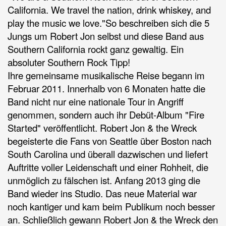
California. We travel the nation, drink whiskey, and
play the music we love."So beschreiben sich die 5
Jungs um Robert Jon selbst und diese Band aus
Southern California rockt ganz gewaltig. Ein
absoluter Southern Rock Tipp!
Ihre gemeinsame musikalische Reise begann im
Februar 2011. Innerhalb von 6 Monaten hatte die
Band nicht nur eine nationale Tour in Angriff
genommen, sondern auch ihr Debüt-Album "Fire
Started" veröffentlicht. Robert Jon & the Wreck
begeisterte die Fans von Seattle über Boston nach
South Carolina und überall dazwischen und liefert
Auftritte voller Leidenschaft und einer Rohheit, die
unmöglich zu fälschen ist. Anfang 2013 ging die
Band wieder ins Studio. Das neue Material war
noch kantiger und kam beim Publikum noch besser
an. Schließlich gewann Robert Jon & the Wreck den