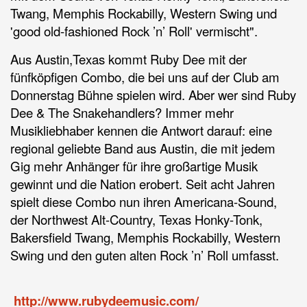
Twang, Memphis Rockabilly, Western Swing und
'good old-fashioned Rock ’n’ Roll' vermischt".
Aus Austin,Texas kommt Ruby Dee mit der
fünfköpfigen Combo, die bei uns auf der Club am
Donnerstag Bühne spielen wird. Aber wer sind Ruby
Dee & The Snakehandlers? Immer mehr
Musikliebhaber kennen die Antwort darauf: eine
regional geliebte Band aus Austin, die mit jedem
Gig mehr Anhänger für ihre großartige Musik
gewinnt und die Nation erobert. Seit acht Jahren
spielt diese Combo nun ihren Americana-Sound,
der Northwest Alt-Country, Texas Honky-Tonk,
Bakersfield Twang, Memphis Rockabilly, Western
Swing und den guten alten Rock ’n’ Roll umfasst.
http://www.rubydeemusic.com/