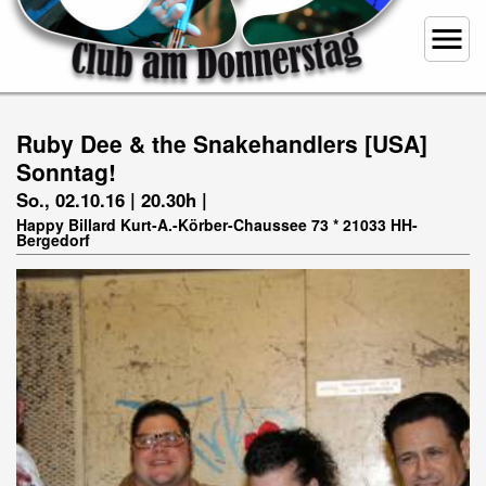
menu
Ruby Dee & the Snakehandlers [USA]
Sonntag!
So., 02.10.16 | 20.30h |
Happy Billard Kurt-A.-Körber-Chaussee 73 * 21033 HH-
Bergedorf