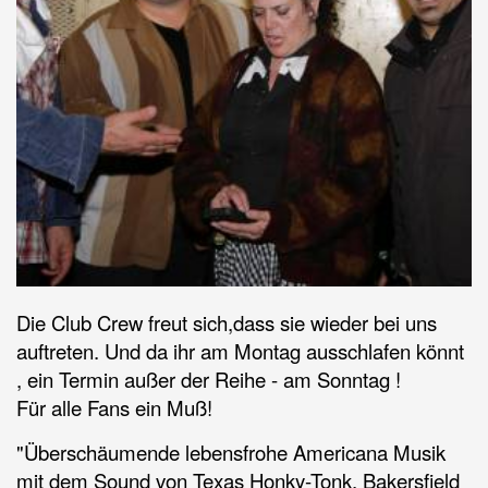
Die Club Crew freut sich,dass sie wieder bei uns
auftreten. Und da ihr am Montag ausschlafen könnt
, ein Termin außer der Reihe - am Sonntag !
Für alle Fans ein Muß!
"Überschäumende lebensfrohe Americana Musik
mit dem Sound von Texas Honky-Tonk, Bakersfield