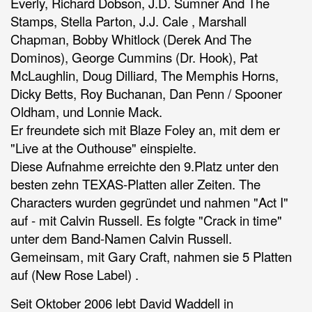
Everly, Richard Dobson, J.D. Sumner And The
Stamps, Stella Parton, J.J. Cale , Marshall
Chapman, Bobby Whitlock (Derek And The
Dominos), George Cummins (Dr. Hook), Pat
McLaughlin, Doug Dilliard, The Memphis Horns,
Dicky Betts, Roy Buchanan, Dan Penn / Spooner
Oldham, und Lonnie Mack.
Er freundete sich mit Blaze Foley an, mit dem er
"Live at the Outhouse" einspielte.
Diese Aufnahme erreichte den 9.Platz unter den
besten zehn TEXAS-Platten aller Zeiten. The
Characters wurden gegründet und nahmen "Act I"
auf - mit Calvin Russell. Es folgte "Crack in time"
unter dem Band-Namen Calvin Russell.
Gemeinsam, mit Gary Craft, nahmen sie 5 Platten
auf (New Rose Label) .
Seit Oktober 2006 lebt David Waddell in