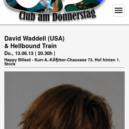
menu
David Waddell (USA)
& Hellbound Train
Do., 13.06.13 | 20.30h |
Happy Billard - Kurt-A.-KÃ¶rber-Chaussee 73, Hof hinten 1.
Stock