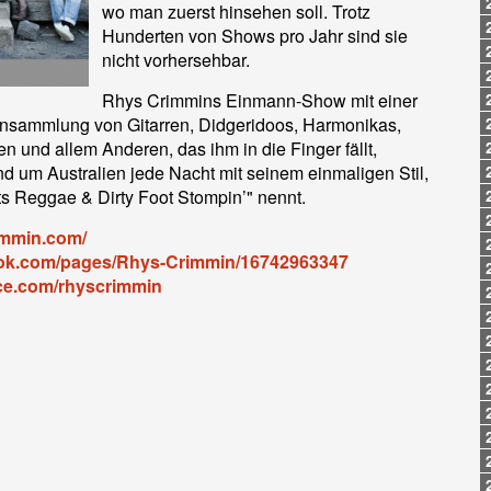
wo man zuerst hinsehen soll. Trotz
Hunderten von Shows pro Jahr sind sie
nicht vorhersehbar.
Rhys Crimmins Einmann-Show mit einer
nsammlung von Gitarren, Didgeridoos, Harmonikas,
 und allem Anderen, das ihm in die Finger fällt,
nd um Australien jede Nacht mit seinem einmaligen Stil,
s Reggae & Dirty Foot Stompin’" nennt.
immin.com/
ook.com/pages/Rhys-Crimmin/16742963347
ce.com/rhyscrimmin