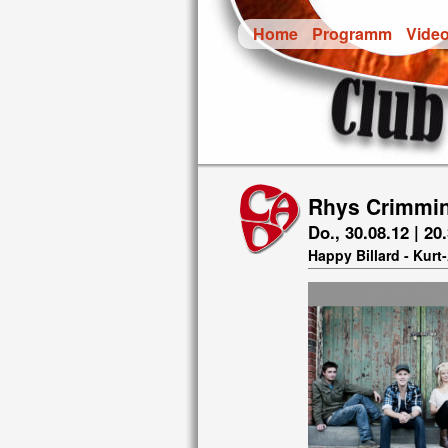
Home
Programm
Vide
Rhys Crimmin
Do., 30.08.12 | 20
Happy Billard - Kurt