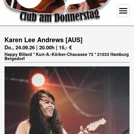
menu
Karen Lee Andrews [AUS]
Do., 24.09.26 | 20.00h | 15,- €
Happy Billard * Kurt-A.-Körber-Chaussee 73 * 21033 Hamburg
Bergedorf