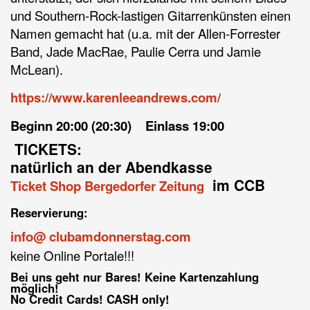
und Southern-Rock-lastigen Gitarrenkünsten einen
Namen gemacht hat (u.a. mit der Allen-Forrester
Band, Jade MacRae, Paulie Cerra und Jamie
McLean).
https://www.karenleeandrews.com/
Beginn 20:00 (20:30) Einlass 19:00
TICKETS:
natürlich an der Abendkasse
im CCB
Ticket Shop Bergedorfer Zeitung
Reservierung:
info@ clubamdonnerstag.com
keine Online Portale!!!
Bei uns geht nur Bares! Keine Kartenzahlung
möglich!
No Credit Cards! CASH only!