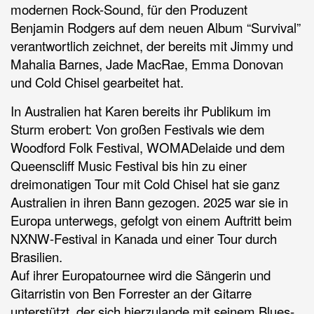
modernen Rock-Sound, für den Produzent
Benjamin Rodgers auf dem neuen Album “Survival”
verantwortlich zeichnet, der bereits mit Jimmy und
Mahalia Barnes, Jade MacRae, Emma Donovan
und Cold Chisel gearbeitet hat.
In Australien hat Karen bereits ihr Publikum im
Sturm erobert: Von großen Festivals wie dem
Woodford Folk Festival, WOMADelaide und dem
Queenscliff Music Festival bis hin zu einer
dreimonatigen Tour mit Cold Chisel hat sie ganz
Australien in ihren Bann gezogen. 2025 war sie in
Europa unterwegs, gefolgt von einem Auftritt beim
NXNW-Festival in Kanada und einer Tour durch
Brasilien.
Auf ihrer Europatournee wird die Sängerin und
Gitarristin von Ben Forrester an der Gitarre
unterstützt, der sich hierzulande mit seinem Blues-