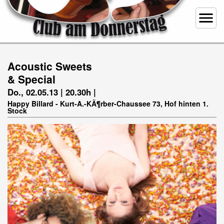
menu
Acoustic Sweets
& Special
Do., 02.05.13 | 20.30h |
Happy Billard - Kurt-A.-KÃ¶rber-Chaussee 73, Hof hinten 1.
Stock