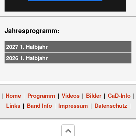
Jahresprogramm:
2027 1. Halbjahr
2026 1. Halbjahr
|
Home
|
Programm
|
Videos
|
Bilder
|
CaD-Info
|
Links
|
Band Info
|
Impressum
|
Datenschutz
|
keyboard_arrow_up