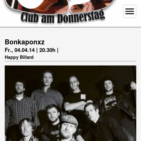
menu
Bonkaponxz
Fr., 04.04.14 | 20.30h |
Happy Billard