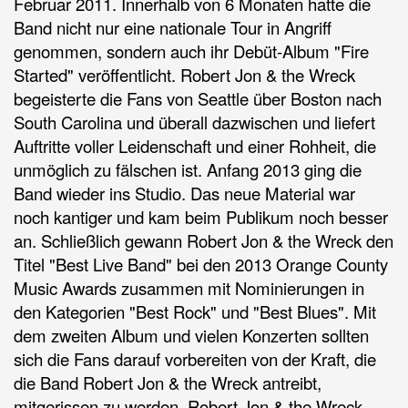
Februar 2011. Innerhalb von 6 Monaten hatte die
Band nicht nur eine nationale Tour in Angriff
genommen, sondern auch ihr Debüt-Album "Fire
Started" veröffentlicht. Robert Jon & the Wreck
begeisterte die Fans von Seattle über Boston nach
South Carolina und überall dazwischen und liefert
Auftritte voller Leidenschaft und einer Rohheit, die
unmöglich zu fälschen ist. Anfang 2013 ging die
Band wieder ins Studio. Das neue Material war
noch kantiger und kam beim Publikum noch besser
an. Schließlich gewann Robert Jon & the Wreck den
Titel "Best Live Band" bei den 2013 Orange County
Music Awards zusammen mit Nominierungen in
den Kategorien "Best Rock" und "Best Blues". Mit
dem zweiten Album und vielen Konzerten sollten
sich die Fans darauf vorbereiten von der Kraft, die
die Band Robert Jon & the Wreck antreibt,
mitgerissen zu werden. Robert Jon & the Wreck