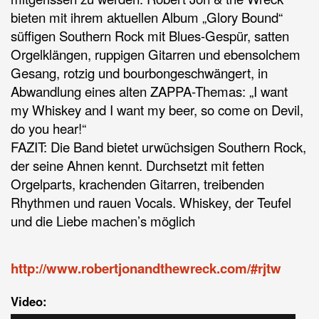
bieten mit ihrem aktuellen Album „Glory Bound“
süffigen Southern Rock mit Blues-Gespür, satten
Orgelklängen, ruppigen Gitarren und ebensolchem
Gesang, rotzig und bourbongeschwängert, in
Abwandlung eines alten ZAPPA-Themas: „I want
my Whiskey and I want my beer, so come on Devil,
do you hear!“
FAZIT: Die Band bietet urwüchsigen Southern Rock,
der seine Ahnen kennt. Durchsetzt mit fetten
Orgelparts, krachenden Gitarren, treibenden
Rhythmen und rauen Vocals. Whiskey, der Teufel
und die Liebe machen’s möglich
http://www.robertjonandthewreck.com/#rjtw
Video: