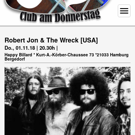
menu
Robert Jon & The Wreck [USA]
Do., 01.11.18 | 20.30h |
Happy Billard * Kurt-A.-Körber-Chaussee 73 *21033 Hamburg
Bergedorf