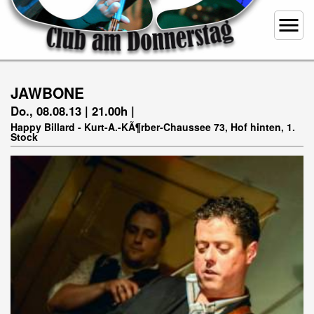
menu
JAWBONE
Do., 08.08.13 | 21.00h |
Happy Billard - Kurt-A.-KÃ¶rber-Chaussee 73, Hof hinten, 1.
Stock