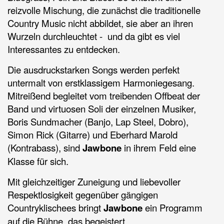
reizvolle Mischung, die zunächst die traditionelle
Country Music nicht abbildet, sie aber an ihren
Wurzeln durchleuchtet - und da gibt es viel
Interessantes zu entdecken.
Die ausdruckstarken Songs werden perfekt
untermalt von erstklassigem Harmoniegesang.
Mitreißend begleitet vom treibenden Offbeat der
Band und virtuosen Soli der einzelnen Musiker,
Boris Sundmacher (Banjo, Lap Steel, Dobro),
Simon Rick (Gitarre) und Eberhard Marold
(Kontrabass), sind
Jawbone
in ihrem Feld eine
Klasse für sich.
Mit gleichzeitiger Zuneigung und liebevoller
Respektlosigkeit gegenüber gängigen
Countryklischees bringt
Jawbone
ein Programm
auf die Bühne, das begeistert.