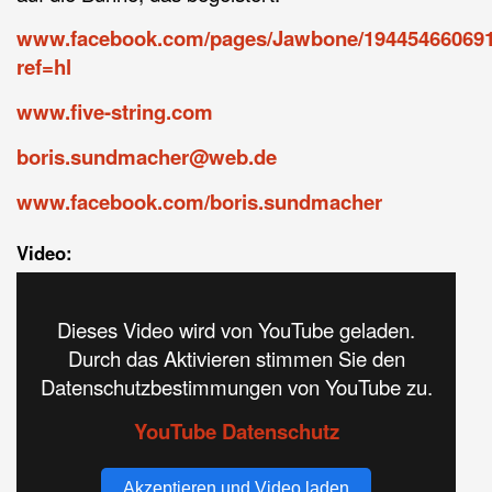
www.facebook.com/pages/Jawbone/19445466069
ref=hl
www.five-string.com
boris.sundmacher@web.de
www.facebook.com/boris.sundmacher
Video:
Dieses Video wird von YouTube geladen.
Durch das Aktivieren stimmen Sie den
Datenschutzbestimmungen von YouTube zu.
YouTube Datenschutz
Akzeptieren und Video laden