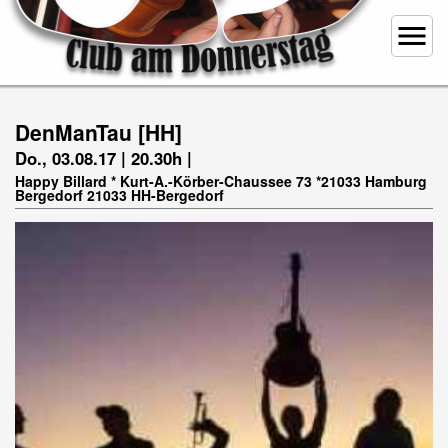
menu
DenManTau [HH]
Do., 03.08.17 | 20.30h |
Happy Billard * Kurt-A.-Körber-Chaussee 73 *21033 Hamburg
Bergedorf 21033 HH-Bergedorf