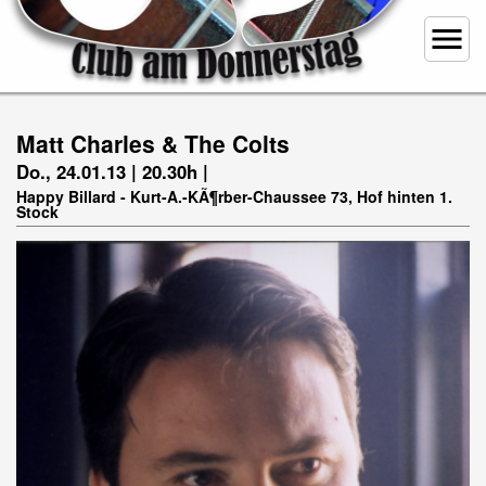
menu
Matt Charles & The Colts
Do., 24.01.13 | 20.30h |
Happy Billard - Kurt-A.-KÃ¶rber-Chaussee 73, Hof hinten 1.
Stock