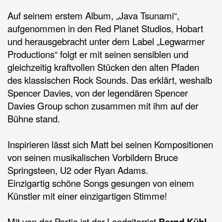
Auf seinem erstem Album, „Java Tsunami“,
aufgenommen in den Red Planet Studios, Hobart
und herausgebracht unter dem Label „Legwarmer
Productions“ folgt er mit seinen sensiblen und
gleichzeitig kraftvollen Stücken den alten Pfaden
des klassischen Rock Sounds. Das erklärt, weshalb
Spencer Davies, von der legendären Spencer
Davies Group schon zusammen mit ihm auf der
Bühne stand.
Inspirieren lässt sich Matt bei seinen Kompositionen
von seinen musikalischen Vorbildern Bruce
Springsteen, U2 oder Ryan Adams.
Einzigartig schöne Songs gesungen von einem
Künstler mit einer einzigartigen Stimme!
Mit von der Partie ist der Leadgitarrist
Bernd Kühl,