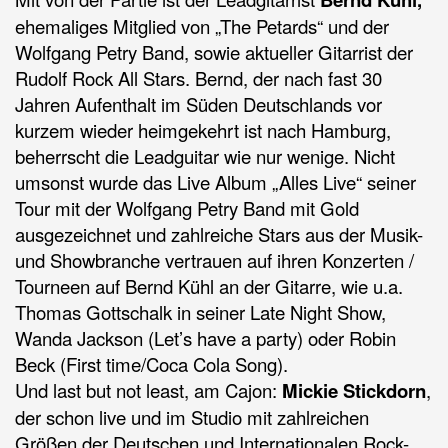
ehemaliges Mitglied von „The Petards“ und der
Wolfgang Petry Band, sowie aktueller Gitarrist der
Rudolf Rock All Stars. Bernd, der nach fast 30
Jahren Aufenthalt im Süden Deutschlands vor
kurzem wieder heimgekehrt ist nach Hamburg,
beherrscht die Leadguitar wie nur wenige. Nicht
umsonst wurde das Live Album „Alles Live“ seiner
Tour mit der Wolfgang Petry Band mit Gold
ausgezeichnet und zahlreiche Stars aus der Musik-
und Showbranche vertrauen auf ihren Konzerten /
Tourneen auf Bernd Kühl an der Gitarre, wie u.a.
Thomas Gottschalk in seiner Late Night Show,
Wanda Jackson (Let’s have a party) oder Robin
Beck (First time/Coca Cola Song).
Und last but not least, am Cajon:
Mickie Stickdorn
,
der schon live und im Studio mit zahlreichen
Größen der Deutschen und Internationalen Rock-