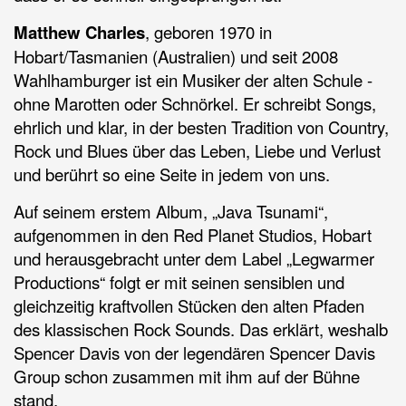
Matthew Charles
, geboren 1970 in
Hob
art/Tasmanien (Australien) und seit 2008
Wahlhamburger ist ein Musiker der alten Schule -
ohne Marotten oder Schnörkel. Er schreibt Songs,
ehrlich und klar, in der besten Tradition von Country,
Rock und Blues über das Leben, Liebe und Verlust
und berührt so eine Seite in jedem von uns.
Auf seinem erstem Album, „Java Tsunami“,
aufgenommen in den Red Planet Studios, Hobart
und herausgebracht unter dem Label „Legwarmer
Productions“ folgt er mit seinen sensiblen und
gleichzeitig kraftvollen Stücken den alten Pfaden
des klassischen Rock Sounds. Das erklärt, weshalb
Spencer Davis von der legendären Spencer Davis
Group schon zusammen mit ihm auf der Bühne
stand.