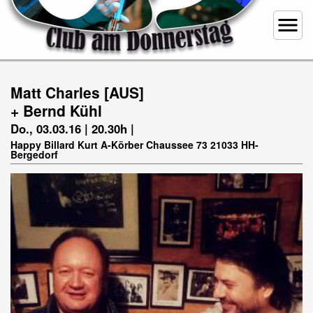
menu
Matt Charles [AUS]
+ Bernd Kühl
Do., 03.03.16 | 20.30h |
Happy Billard Kurt A-Körber Chaussee 73 21033 HH-
Bergedorf