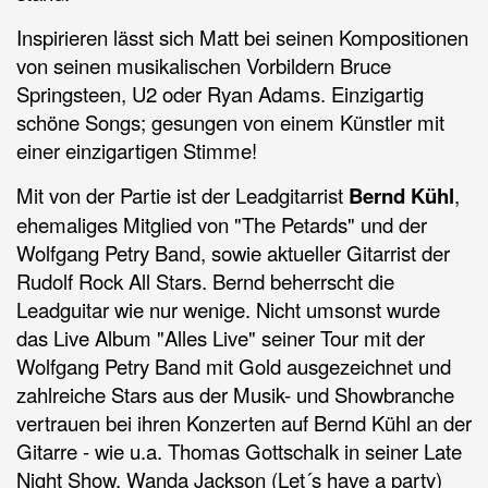
Inspirieren lässt sich Matt bei seinen Kompositionen
von seinen musikalischen Vorbildern Bruce
Springsteen, U2 oder Ryan Adams. Einzigartig
schöne Songs; gesungen von einem Künstler mit
einer einzigartigen Stimme!
Mit von der Partie ist der Leadgitarrist
Bernd Kühl
,
ehemaliges Mitglied von "The Petards" und der
Wolfgang Petry Band, sowie aktueller Gitarrist der
Rudolf Rock All Stars. Bernd beherrscht die
Leadguitar wie nur wenige. Nicht umsonst wurde
das Live Album "Alles Live" seiner Tour mit der
Wolfgang Petry Band mit Gold ausgezeichnet und
zahlreiche Stars aus der Musik- und Showbranche
vertrauen bei ihren Konzerten auf Bernd Kühl an der
Gitarre - wie u.a. Thomas Gottschalk in seiner Late
Night Show, Wanda Jackson (Let´s have a party)