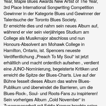
Year, Maple Blues Awards New Artist of The Year,
3rd Place International Songwriting Competition
Gewinner in der Kategorie Blues und Gewinner der
Talentsuche der Toronto Blues Society.
Er erreichte dies und nahm sein neues Album auf,
während er vier sein vierjähriges Studium am
College als Musikmajor abschloss und nun
Honours-Absolvent am Mohawk College in
Hamilton, Ontario, ist. Spencers neueste
Veröffentlichung „Preach To My Soul“ ist jetzt
erhältlich und macht ordentlich aufsehen , verdient
eine JUNO-Nominierung, begeisterte Kritiken und
erreicht die Spitze der Blues-Charts. Live auf der
Bühne fesselt dieses Album das wahre Blues-
Publikum und überwindet die Barrieren, um die
Blues-Rock-, Soul- und Roots-Fans zu inspirieren!
Sein vorheriges Album „Cold November“ in
Zusammenarbeit mit Eddie Kramer brachte seine