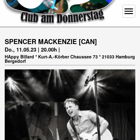
menu
SPENCER MACKENZIE [CAN]
Do., 11.05.23 | 20.00h |
HAppy Billard * Kurt-A.-Körber Chaussee 73 * 21033 Hamburg
Bergedorf