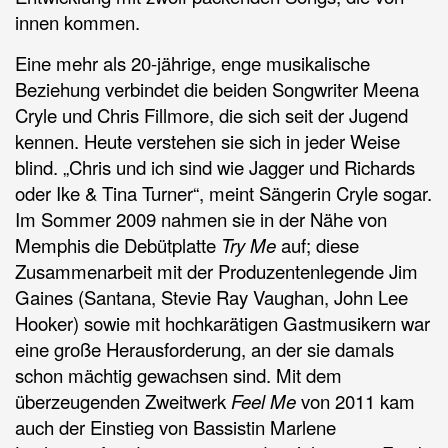
innen kommen.
Eine mehr als 20-jährige, enge musikalische
Beziehung verbindet die beiden Songwriter Meena
Cryle und Chris Fillmore, die sich seit der Jugend
kennen. Heute verstehen sie sich in jeder Weise
blind. „Chris und ich sind wie Jagger und Richards
oder Ike & Tina Turner“, meint Sängerin Cryle sogar.
Im Sommer 2009 nahmen sie in der Nähe von
Memphis die Debütplatte
Try Me
auf; diese
Zusammenarbeit mit der Produzentenlegende Jim
Gaines (Santana, Stevie Ray Vaughan, John Lee
Hooker) sowie mit hochkarätigen Gastmusikern war
eine große Herausforderung, an der sie damals
schon mächtig gewachsen sind. Mit dem
überzeugenden Zweitwerk
Feel Me
von 2011 kam
auch der Einstieg von Bassistin Marlene