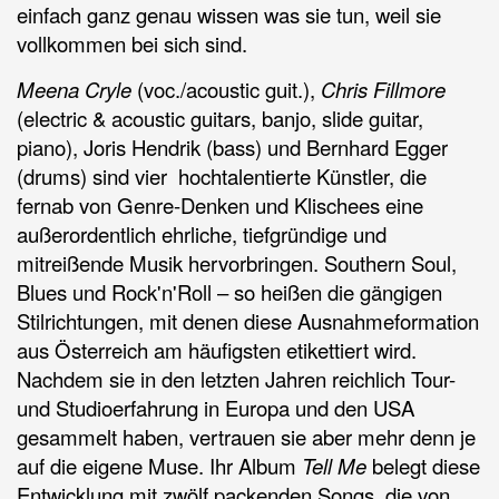
einfach ganz genau wissen was sie tun, weil sie
vollkommen bei sich sind.
Meena Cryle
(voc./acoustic guit.),
Chris Fillmore
(electric & acoustic guitars, banjo, slide guitar,
piano), Joris Hendrik (bass) und Bernhard Egger
(drums) sind vier hochtalentierte Künstler, die
fernab von Genre-Denken und Klischees eine
außerordentlich ehrliche, tiefgründige und
mitreißende Musik hervorbringen. Southern Soul,
Blues und Rock'n'Roll – so heißen die gängigen
Stilrichtungen, mit denen diese Ausnahmeformation
aus Österreich am häufigsten etikettiert wird.
Nachdem sie in den letzten Jahren reichlich Tour-
und Studioerfahrung in Europa und den USA
gesammelt haben, vertrauen sie aber mehr denn je
auf die eigene Muse. Ihr Album
Tell Me
belegt diese
Entwicklung mit zwölf packenden Songs, die von