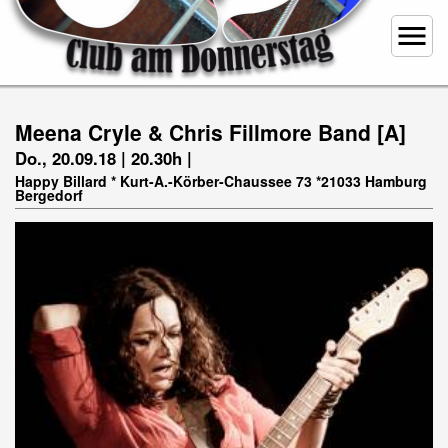
menu
Meena Cryle & Chris Fillmore Band [A]
Do., 20.09.18 | 20.30h |
Happy Billard * Kurt-A.-Körber-Chaussee 73 *21033 Hamburg
Bergedorf