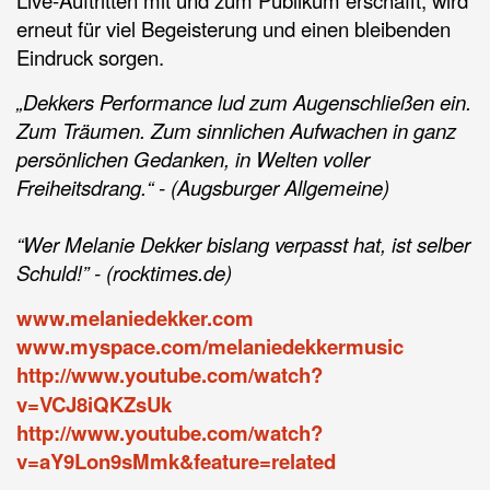
Live-Auftritten mit und zum Publikum erschafft, wird
erneut für viel Begeisterung und einen bleibenden
Eindruck sorgen.
„Dekkers Performance lud zum Augenschließen ein.
Zum Träumen. Zum sinnlichen Aufwachen in ganz
persönlichen Gedanken, in Welten voller
Freiheitsdrang.“ - (Augsburger Allgemeine)
“Wer Melanie Dekker bislang verpasst hat, ist selber
Schuld!” - (rocktimes.de)
www.melaniedekker.com
www.myspace.com/melaniedekkermusic
http://www.youtube.com/watch?
v=VCJ8iQKZsUk
http://www.youtube.com/watch?
v=aY9Lon9sMmk&feature=related