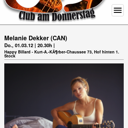
menu
Melanie Dekker (CAN)
Do., 01.03.12 | 20.30h |
Happy Billard - Kurt-A.-KÃ¶rber-Chaussee 73, Hof hinten 1.
Stock