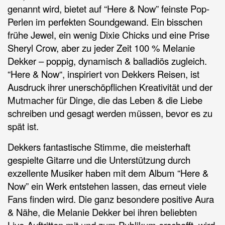
genannt wird, bietet auf “Here & Now” feinste Pop-
Perlen im perfekten Soundgewand. Ein bisschen
frühe Jewel, ein wenig Dixie Chicks und eine Prise
Sheryl Crow, aber zu jeder Zeit 100 % Melanie
Dekker – poppig, dynamisch & balladiös zugleich.
“Here & Now“, inspiriert von Dekkers Reisen, ist
Ausdruck ihrer unerschöpflichen Kreativität und der
Mutmacher für Dinge, die das Leben & die Liebe
schreiben und gesagt werden müssen, bevor es zu
spät ist.
Dekkers fantastische Stimme, die meisterhaft
gespielte Gitarre und die Unterstützung durch
exzellente Musiker haben mit dem Album “Here &
Now” ein Werk entstehen lassen, das erneut viele
Fans finden wird. Die ganz besondere positive Aura
& Nähe, die Melanie Dekker bei ihren beliebten