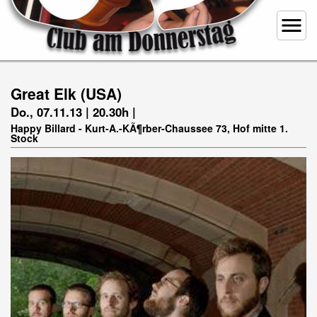
menu
Great Elk (USA)
Do., 07.11.13 | 20.30h |
Happy Billard - Kurt-A.-KÃ¶rber-Chaussee 73, Hof mitte 1.
Stock