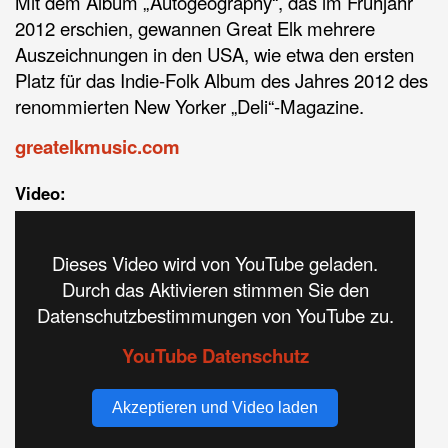
Mit dem Album „Autogeography“, das im Frühjahr
2012 erschien, gewannen Great Elk mehrere
Auszeichnungen in den USA, wie etwa den ersten
Platz für das Indie-Folk Album des Jahres 2012 des
renommierten New Yorker „Deli“-Magazine.
greatelkmusic.com
Video:
Dieses Video wird von YouTube geladen.
Durch das Aktivieren stimmen Sie den
Datenschutzbestimmungen von YouTube zu.
YouTube Datenschutz
Akzeptieren und Video laden