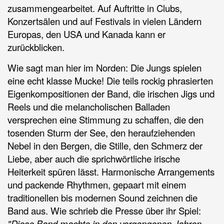
zusammengearbeitet. Auf Auftritte in Clubs,
Konzertsälen und auf Festivals in vielen Ländern
Europas, den USA und Kanada kann er
zurückblicken.
Wie sagt man hier im Norden: Die Jungs spielen
eine echt klasse Mucke! Die teils rockig phrasierten
Eigenkompositionen der Band, die irischen Jigs und
Reels und die melancholischen Balladen
versprechen eine Stimmung zu schaffen, die den
tosenden Sturm der See, den heraufziehenden
Nebel in den Bergen, die Stille, den Schmerz der
Liebe, aber auch die sprichwörtliche irische
Heiterkeit spüren lässt. Harmonische Arrangements
und packende Rhythmen, gepaart mit einem
traditionellen bis modernen Sound zeichnen die
Band aus. Wie schrieb die Presse über ihr Spiel:
"Diese Band machte in den vergangenen Jahren