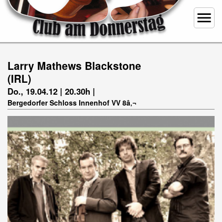
menu
Larry Mathews Blackstone
(IRL)
Do., 19.04.12 | 20.30h |
Bergedorfer Schloss Innenhof VV 8â‚¬