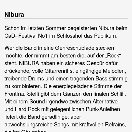
Nibura
Schon im letzten Sommer begeisterten NIbura beim
CaD- Festival No1 im Schlosshof das Publikum.
Wer die Band in eine Genreschublade stecken
möchte, der nimmt am besten die, auf der „Rock“
steht. NIBURA haben ein sicheres Gespür dafür
drückende, volle Gitarrenriffs, eingängige Melodien,
treibende Drums und einen tragenden Bass stimmig
zu kombinieren. Die energiegeladene Stimme der
Frontfrau Steffi gibt dem Ganzen den finalen Schliff.
Mit einem Sound irgendwo zwischen Alternative-
und Hard Rock mit gelegentlichen Punk-Anleihen
liefert die Band geradlinige, aber
abwechslungsreiche Songs mit kraftvollen Refrains,
die ins Ohr gehen.