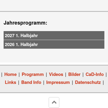
Jahresprogramm:
2027 1. Halbjahr
2026 1. Halbjahr
|
Home
|
Programm
|
Videos
|
Bilder
|
CaD-Info
|
Links
|
Band Info
|
Impressum
|
Datenschutz
|
keyboard_arrow_up