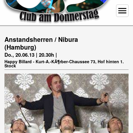
menu
Anstandsherren / Nibura
(Hamburg)
Do., 20.06.13 | 20.30h |
Happy Billard - Kurt-A.-KÃ¶rber-Chaussee 73, Hof hinten 1.
Stock