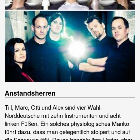
Anstandsherren
Till, Marc, Otti und Alex sind vier Wahl-
Norddeutsche mit zehn Instrumenten und acht
linken Füßen. Ein solches physiologisches Manko
führt dazu, dass man gelegentlich stolpert und auf
die Schnauze fällt. Davon handeln ihre Lieder, aber