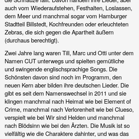
auch vom Wiederaufstehen, Festhalten, Loslassen,
dem Meer und manchmal sogar vom Hamburger
Stadtteil Billstedt, Kochfreunden oder erleuchteten
Zebras, die sich gegen die Apartheit äußern
(durchaus berechtigt).
Zwei Jahre lang waren Till, Marc und Otti unter dem
Namen CUT unterwegs und spielten gemütliche
und swingende englischsprachige Songs. Die
Schönsten davon sind noch im Programm, den
neuen Kern aber bilden ihre deutschen Lieder. Die
gibt es seit dem Namenswechsel in 2011 und sie
klingen manchmal nach Heimat wie bei Element of
Crime, manchmal nach Verlorenheit wie bei Clueso,
verspielt wie bei Wir sind Helden und manchmal
nach Blödsinn wie bei den Ärzten. Die Musik ist so
vielfältig wie die Charaktere dahinter, und was das