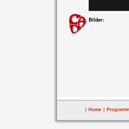
Bilder:
|
Home
|
Program