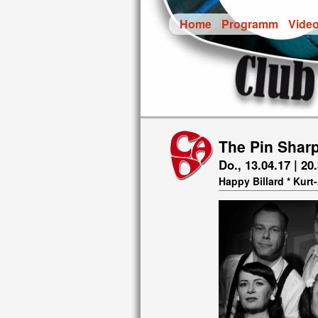
Home
Programm
Vide
The Pin Sharp
Do., 13.04.17 | 20
Happy Billard * Kur