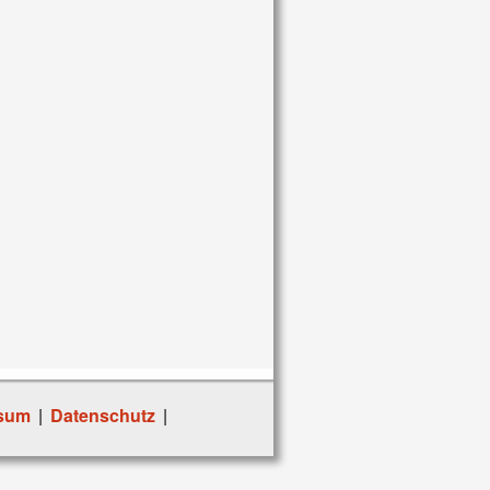
sum
|
Datenschutz
|