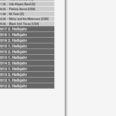
11.05. - Udo Klopke Band [D]
8.05. - Patricia Vonne [USA]
1.06. - Mr.Twist [D]
16.06. - Micky and the Motorcars [USA]
9.06. - Black Irish Texas [USA]
2017 2. Halbjahr
2016 1. Halbjahr
2016 2. Halbjahr
2015 1. Halbjahr
2015 2. Halbjahr
2014 1. Halbjahr
2014 2. Halbjahr
2013 1. Halbjahr
2013 2. Halbjahr
2012 1. Halbjahr
2012 2. Halbjahr