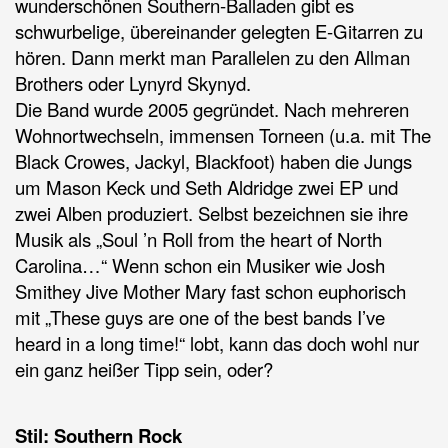
wunderschönen Southern-Balladen gibt es
schwurbelige, übereinander gelegten E-Gitarren zu
hören. Dann merkt man Parallelen zu den Allman
Brothers oder Lynyrd Skynyd.
Die Band wurde 2005 gegründet. Nach mehreren
Wohnortwechseln, immensen Torneen (u.a. mit The
Black Crowes, Jackyl, Blackfoot) haben die Jungs
um Mason Keck und Seth Aldridge zwei EP und
zwei Alben produziert. Selbst bezeichnen sie ihre
Musik als „Soul ’n Roll from the heart of North
Carolina…“ Wenn schon ein Musiker wie Josh
Smithey Jive Mother Mary fast schon euphorisch
mit „These guys are one of the best bands I’ve
heard in a long time!“ lobt, kann das doch wohl nur
ein ganz heißer Tipp sein, oder?
Stil: Southern Rock