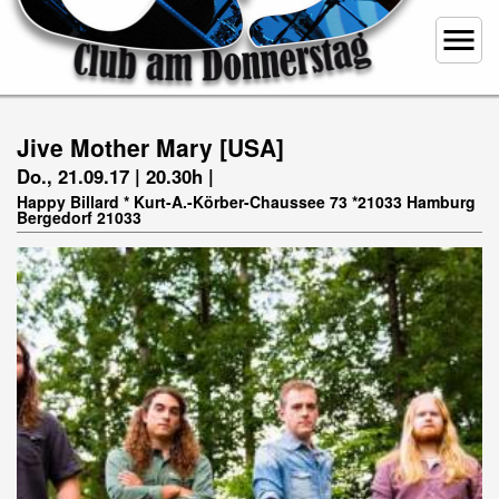
menu
Jive Mother Mary [USA]
Do., 21.09.17 | 20.30h |
Happy Billard * Kurt-A.-Körber-Chaussee 73 *21033 Hamburg
Bergedorf 21033